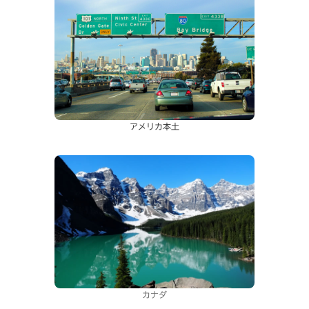
アメリカ本土
カナダ