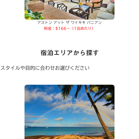
アストン アット ザ ワイキキ バニアン
料金：$166～（1泊あたり）
宿泊エリアから探す
のスタイルや目的に合わせお選びください