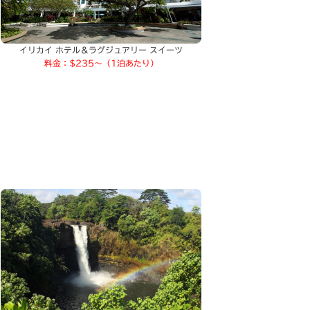
イリカイ ホテル＆ラグジュアリー スイーツ
料金：$235～（1泊あたり）