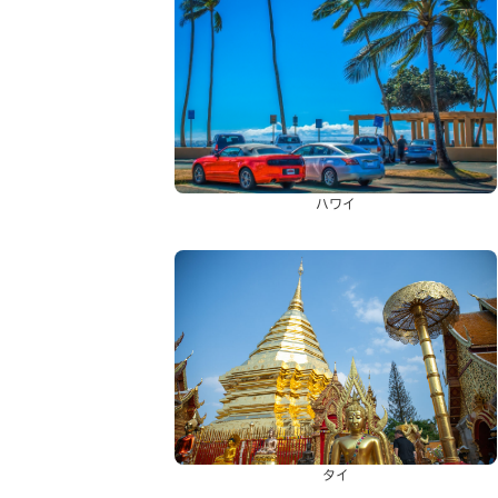
ハワイ
タイ