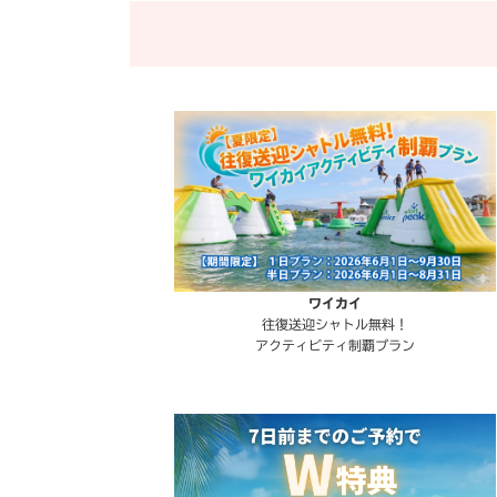
ワイカイ
往復送迎シャトル無料！
アクティビティ制覇プラン